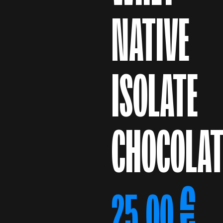
NATIVE
ISOLATE
CHOCOLA
€
25,00