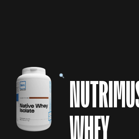
NUTRIMU
WHEY