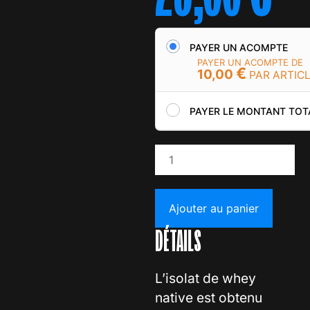
PAYER UN ACOMPTE
PAYER UN ACOMPTE DE
€
10,00
PAR ARTIC
PAYER LE MONTANT TOT
Ajouter au panier
DÉTAILS
L’isolat de whey
native est obtenu