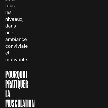
tous
les
niveaux,
dans
une
ambiance
conviviale
et
motivante.
POURQUOI
PRATIQUER
LA
MUSCULATION