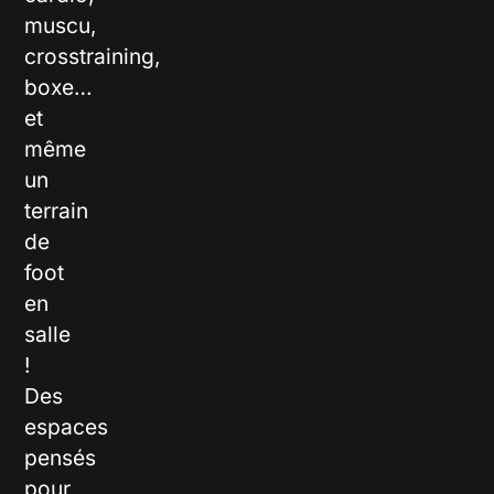
muscu,
crosstraining,
boxe…
et
même
un
terrain
de
foot
en
salle
!
Des
espaces
pensés
pour