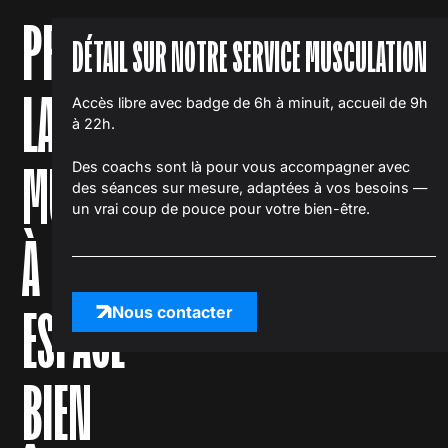
PRATIQUER
DÉTAIL SUR NOTRE SERVICE MUSCULATION
LA
Accès libre avec badge de 6h à minuit, accueil de 9h
à 22h.
MUSCULATION
Des coachs sont là pour vous accompagner avec
des séances sur mesure, adaptées à vos besoins —
un vrai coup de pouce pour votre bien-être.
À
ESPACE
Nous contacter
BIEN