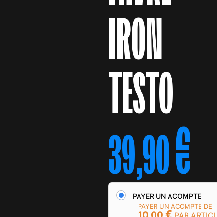
IRON
TESTO
€
39,90
PAYER UN ACOMPTE
PAYER UN ACOMPTE DE
€
10,00
PAR ARTIC