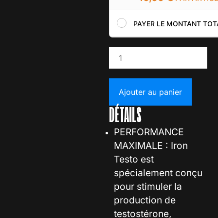
PAYER LE MONTANT TOT
Ajouter au panier
DÉTAILS
PERFORMANCE
MAXIMALE : Iron
Testo est
spécialement conçu
pour stimuler la
production de
testostérone,