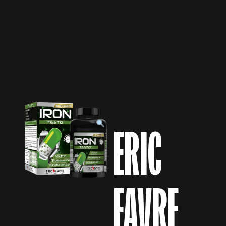
ERIC
FAVRE