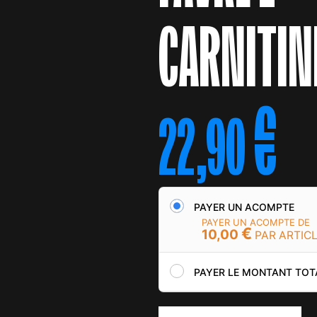
CARNITIN
€
22,90
PAYER UN ACOMPTE
PAYER UN ACOMPTE DE
€
10,00
PAR ARTIC
PAYER LE MONTANT TOT