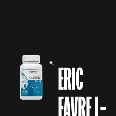
ERIC
FAVRE L-