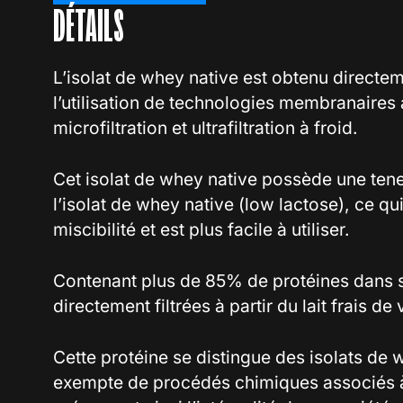
DÉTAILS
L’isolat de whey native est obtenu directeme
l’utilisation de technologies membranaires
microfiltration et ultrafiltration à froid.
Cet isolat de whey native possède une tene
l’isolat de whey native (low lactose), ce qu
miscibilité et est plus facile à utiliser.
Contenant plus de 85% de protéines dans sa
directement filtrées à partir du lait frais de
Cette protéine se distingue des isolats de w
exempte de procédés chimiques associés à