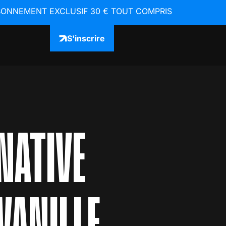
MENT EXCLUSIF 30 € TOUT COMPRIS (SAUNA & EGYM 
S'inscrire
NATIVE
VANILLE