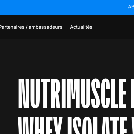
ABONNE
Partenaires / ambassadeurs
Actualités
NUTRIMUSCLE 
WHEY ISOLATE 