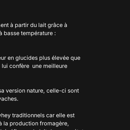
nt à partir du lait grâce à
 à basse température :
ur en glucides plus élevée que
i lui confère une meilleure
 version nature, celle-ci sont
 vaches.
hey traditionnels car elle est
 la production fromagère,