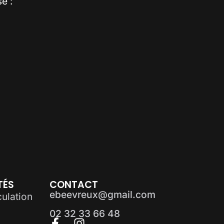
e :
TÉS
CONTACT
ebeevreux@gmail.com
ulation
02 32 33 66 48