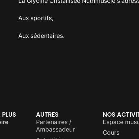
La Glycine Cristallisée Nutrimuscle s’adress
Aux sportifs,
Aux sédentaires.
 PLUS
AUTRES
NOS ACTIVI
oire
Partenaires /
Espace musc
Ambassadeur
Cours