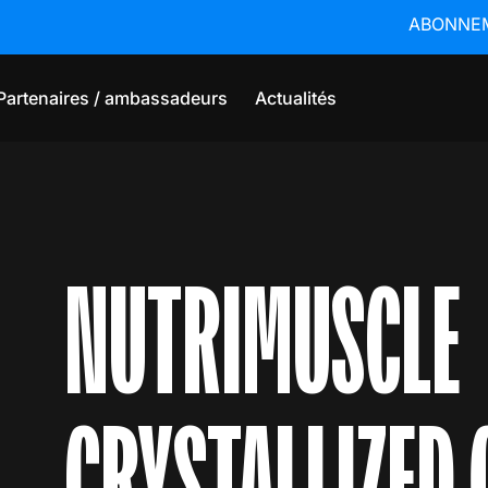
ABONNEMEN
Partenaires / ambassadeurs
Actualités
NUTRIMUSCLE
CRYSTALLIZED 