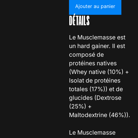
Ajouter au panier
DÉTAILS
Le Musclemasse est
un hard gainer. Il est
composé de
protéines natives
(Whey native (10%) +
Isolat de protéines
totales (17%)) et de
glucides (Dextrose
(25%) +
Maltodextrine (46%)).
Le Musclemasse