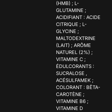
(HMB) ; L-
GLUTAMINE ;
ACIDIFIANT : ACIDE
CITRIQUE ; L-
GLYCINE ;
MALTODEXTRINE
(LAIT) ; ARÔME
NATUREL (2%) ;
VITAMINE C ;
ÉDULCORANTS :
SUCRALOSE ,
ACÉSULFAMEK ;
COLORANT : BÊTA-
CAROTÈNE ;
VITAMINE B6 ;
VITAMINE D