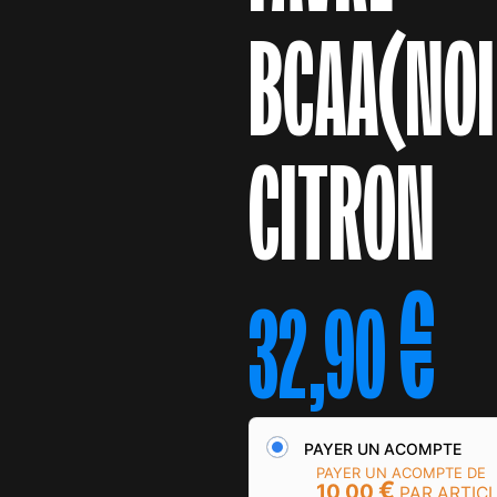
BCAA(NOI
CITRON
€
32,90
PAYER UN ACOMPTE
PAYER UN ACOMPTE DE
€
10,00
PAR ARTIC