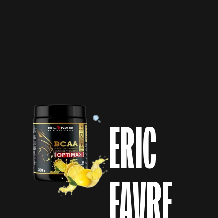
ERIC
FAVRE