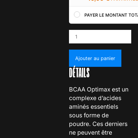
PAYER LE MONTANT TOT
Ajouter au panier
DÉTAILS
BCAA Optimax est un
complexe d’acides
aminés essentiels
sous forme de
poudre. Ces derniers
ne peuvent être